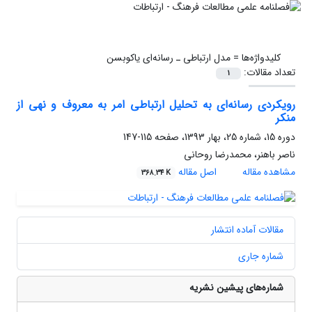
کلیدواژه‌ها =
مدل ارتباطی ـ رسانه‌ای یاکوبسن
تعداد مقالات:
1
رویکردی رسانه‌ای به تحلیل ارتباطی امر به معروف و نهی از
منکر
دوره 15، شماره 25، بهار 1393، صفحه
115-147
ناصر باهنر، محمدرضا روحانی
مشاهده مقاله
اصل مقاله
368.34 K
مقالات آماده انتشار
شماره جاری
شماره‌های پیشین نشریه