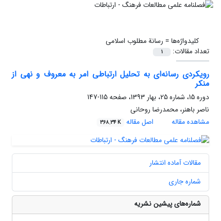
کلیدواژه‌ها =
رسانة مطلوب اسلامی
تعداد مقالات:
1
رویکردی رسانه‌ای به تحلیل ارتباطی امر به معروف و نهی از
منکر
دوره 15، شماره 25، بهار 1393، صفحه
115-147
ناصر باهنر، محمدرضا روحانی
مشاهده مقاله
اصل مقاله
368.34 K
مقالات آماده انتشار
شماره جاری
شماره‌های پیشین نشریه