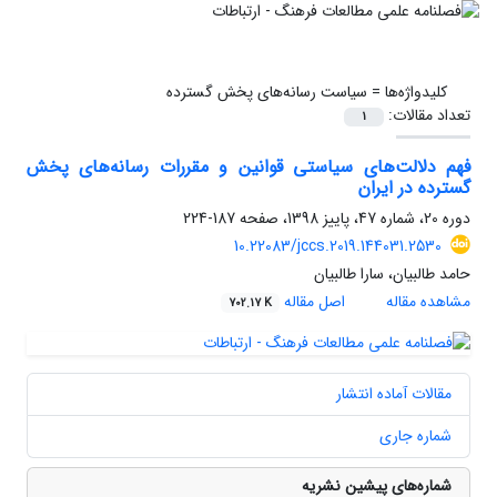
کلیدواژه‌ها =
سیاست رسانه‌های پخش گسترده
تعداد مقالات:
1
فهم دلالت‌های سیاستی قوانین و مقررات رسانه‌های پخش
گسترده در ایران
دوره 20، شماره 47، پاییز 1398، صفحه
187-224
10.22083/jccs.2019.144031.2530
حامد طالبیان، سارا طالبیان
مشاهده مقاله
اصل مقاله
702.17 K
مقالات آماده انتشار
شماره جاری
شماره‌های پیشین نشریه