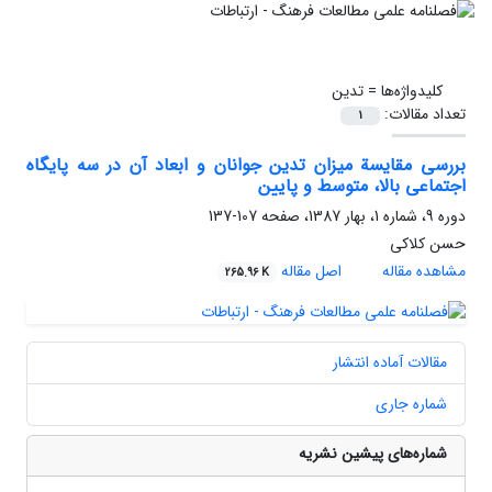
کلیدواژه‌ها =
تدین
تعداد مقالات:
1
بررسی مقایسة میزان تدین جوانان و ابعاد آن در سه پایگاه
اجتماعی بالا، متوسط و پایین
دوره 9، شماره 1، بهار 1387، صفحه
107-137
حسن کلاکی
مشاهده مقاله
اصل مقاله
265.96 K
مقالات آماده انتشار
شماره جاری
شماره‌های پیشین نشریه