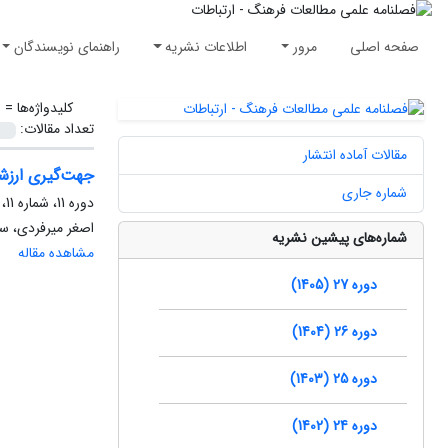
صفحه اصلی
مرور
اطلاعات نشریه
راهنمای نویسندگان
کلیدواژه‌ها =
ب
تعداد مقالات:
مقالات آماده انتشار
جهت‌گیری ارزشی
شماره جاری
دوره 11، شماره 11، پاییز 1389، صفحه
اصغر میرفردی، س
شماره‌های پیشین نشریه
مشاهده مقاله
دوره 27 (1405)
دوره 26 (1404)
دوره 25 (1403)
دوره 24 (1402)