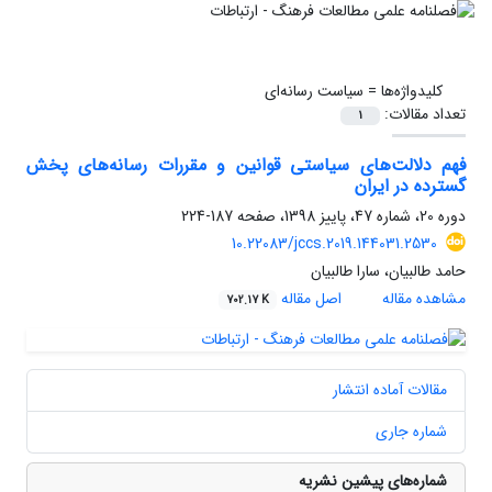
کلیدواژه‌ها =
سیاست رسانه‌ای
تعداد مقالات:
1
فهم دلالت‌های سیاستی قوانین و مقررات رسانه‌های پخش
گسترده در ایران
دوره 20، شماره 47، پاییز 1398، صفحه
187-224
10.22083/jccs.2019.144031.2530
حامد طالبیان، سارا طالبیان
مشاهده مقاله
اصل مقاله
702.17 K
مقالات آماده انتشار
شماره جاری
شماره‌های پیشین نشریه