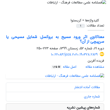
کلیدواژه‌ها =
کریستوا
تعداد مقالات:
1
معناکاوی اثر ورود مسیح به بروکسل: شمایل‌ مسیحی یا
سرپیچی از آن؟
دوره 21، شماره 52، زمستان 1399، صفحه
223-250
10.22083/jccs.2020.190328.2829
فریده آفرین
مشاهده مقاله
اصل مقاله
1.25 M
مقالات آماده انتشار
شماره جاری
شماره‌های پیشین نشریه