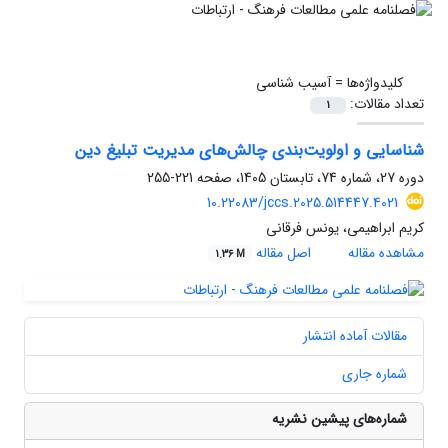
کلیدواژه‌ها =
آسیب شناسی
تعداد مقالات:
1
شناسایی و اولویت‌بندی چالش‌های مدیریت تبلیغ دین
دوره 27، شماره 74، تابستان 1405، صفحه
221-255
10.22083/jccs.2025.514447.4021
کریم ابراهیمی، یونس فرقانی
مشاهده مقاله
اصل مقاله
1.36 M
مقالات آماده انتشار
شماره جاری
شماره‌های پیشین نشریه