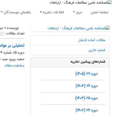
صفحه اصلی
مرور
اطلاعات نشریه
راهنمای نویسندگان
نویسنده =
می
تعداد مقالات:
مقالات آماده انتشار
تحلیلی بر عوام
شماره جاری
دوره 15، شماره 26، تابستان 1393، صفحه
سعید پیرو، سید ح
شماره‌های پیشین نشریه
مشاهده مقاله
دوره 27 (1405)
دوره 26 (1404)
دوره 25 (1403)
دوره 24 (1402)