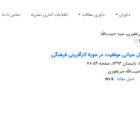
داوران
داوری مقالات
اطلاعات آماری نشریه
تماس با ما
رغفوری، سید حبیب‌الله
1
ل حیاتی موفقیت در حوزة کارآفرینی فرهنگی
59-78
بیب‌الله میرغفوری
اصل مقاله
467 K