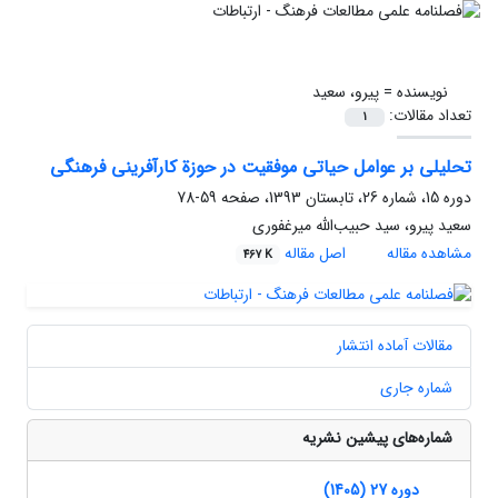
نویسنده =
پیرو، سعید
تعداد مقالات:
1
تحلیلی بر عوامل حیاتی موفقیت در حوزة کارآفرینی فرهنگی
دوره 15، شماره 26، تابستان 1393، صفحه
59-78
سعید پیرو، سید حبیب‌الله میرغفوری
مشاهده مقاله
اصل مقاله
467 K
مقالات آماده انتشار
شماره جاری
شماره‌های پیشین نشریه
دوره 27 (1405)