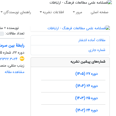
صفحه اصلی
مرور
اطلاعات نشریه
راهنمای نویسندگان
نویسنده =
مت
تعداد مقالات:
مقالات آماده انتشار
رابطۀ بین سرمای
شماره جاری
دوره 22، شماره 55، پاییز 1400، صفحه
221322.3024
شماره‌های پیشین نشریه
زینب متقی، منصور
مشاهده مقاله
دوره 27 (1405)
دوره 26 (1404)
دوره 25 (1403)
دوره 24 (1402)