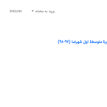
ورود به سامانه
ENGLISH
توسطۀ اول شهرضا (97-98)