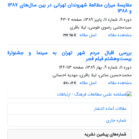
مقایسة میزان مطالعة شهروندان تهرانی در بین سال‌های 1387
و 1388
دوره 11، شماره 11، پاییز 1389، صفحه
7-43
سیدمجتبی رضوی طوسی، لیلا باقری
مشاهده مقاله
اصل مقاله
362.95 K
بررسی اقبال مردم شهر تهران به سینما و جشنوارة
بیست‌وهشتم فیلم فجر
دوره 11، شماره 9، بهار 1389، صفحه
113-146
محمدحسین ساعی، لیلا باقری، مهدیه احسانی
مشاهده مقاله
اصل مقاله
570.04 K
مقالات آماده انتشار
شماره جاری
شماره‌های پیشین نشریه