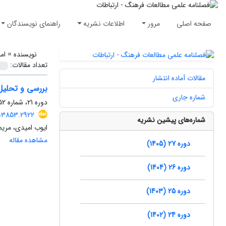
صفحه اصلی
مرور
اطلاعات نشریه
راهنمای نویسندگان
نویسنده =
ام
تعداد مقالات:
مقالات آماده انتشار
بررسی و تحلیل 
شماره جاری
دوره 21، شماره 52، زمستان 1399، صفحه
203853.2922
شماره‌های پیشین نشریه
ایوب امیدی، مریم
مشاهده مقاله
دوره 27 (1405)
دوره 26 (1404)
دوره 25 (1403)
دوره 24 (1402)