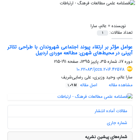
نویسنده =
عالم، سارا
تعداد مقالات:
1
عوامل مؤثر بر ارتقاء پیوند اجتماعی شهروندان با طراحی تئاتر
آیینی در محیط‌های شهری: مطالعه موردی اردبیل
دوره 17، شماره 35، پاییز 1395، صفحه
191-215
10.22083/jccs.2016.42578
سارا عالم، وحید وزیری، علی رضایی‌شریف
مشاهده مقاله
اصل مقاله
1.09 M
مقالات آماده انتشار
شماره جاری
شماره‌های پیشین نشریه