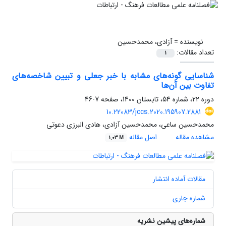
نویسنده =
آزادی، محمدحسین
تعداد مقالات:
1
شناسایی گونه‌های مشابه با خبر جعلی و تبیین شاخصه‌های
تفاوت بین آن‌ها
دوره 22، شماره 54، تابستان 1400، صفحه
7-46
10.22083/jccs.2020.195907.2881
محمدحسین ساعی، محمدحسین آزادی، هادی البرزی دعوتی
مشاهده مقاله
اصل مقاله
1.03 M
مقالات آماده انتشار
شماره جاری
شماره‌های پیشین نشریه