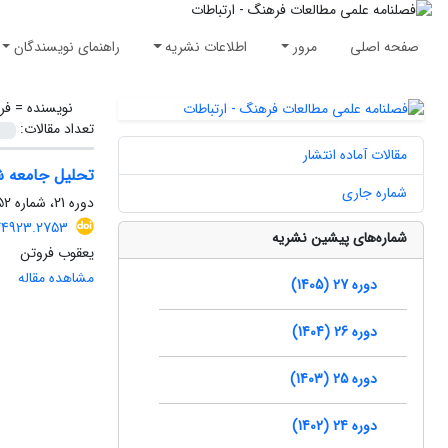
صفحه اصلی
مرور
اطلاعات نشریه
راهنمای نویسندگان
نویسنده =
فر
تعداد مقالات:
مقالات آماده انتشار
تحلیل جامعه شن
شماره جاری
دوره 21، شماره 52، زمستان 1399، صفحه
174923.2753
شماره‌های پیشین نشریه
یعقوب فروتن
مشاهده مقاله
دوره 27 (1405)
دوره 26 (1404)
دوره 25 (1403)
دوره 24 (1402)