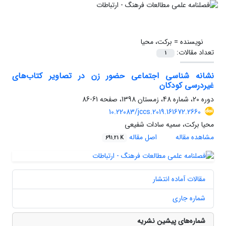
نویسنده =
برکت، محیا
تعداد مقالات:
1
نشانه شناسی اجتماعی حضور زن در تصاویر کتاب‌های
غیردرسی کودکان
دوره 20، شماره 48، زمستان 1398، صفحه
61-86
10.22083/jccs.2019.161672.2660
محیا برکت، سمیه سادات شفیعی
مشاهده مقاله
اصل مقاله
691.21 K
مقالات آماده انتشار
شماره جاری
شماره‌های پیشین نشریه