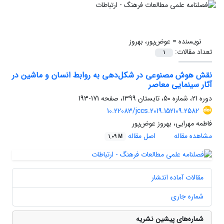
نویسنده =
عوض‌پور، بهروز
تعداد مقالات:
1
نقش هوش مصنوعی در شکل‌دهی به روابط انسان و ماشین در
آثار سینمایی معاصر
دوره 21، شماره 50، تابستان 1399، صفحه
171-193
10.22083/jccs.2019.152109.2582
فاطمه مهرابی، بهروز عوض‌پور
مشاهده مقاله
اصل مقاله
1.09 M
مقالات آماده انتشار
شماره جاری
شماره‌های پیشین نشریه