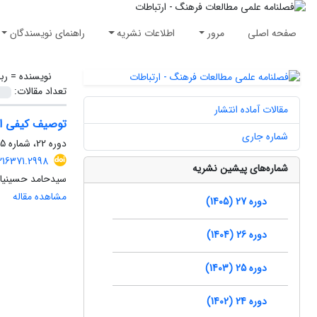
صفحه اصلی
مرور
اطلاعات نشریه
راهنمای نویسندگان
نویسنده =
رب
تعداد مقالات:
مقالات آماده انتشار
توصیف کیفی اخت
شماره جاری
دوره 22، شماره 55، پاییز 1400، صفحه
216371.2998
شماره‌های پیشین نشریه
سیدحامد حسینیان،
مشاهده مقاله
دوره 27 (1405)
دوره 26 (1404)
دوره 25 (1403)
دوره 24 (1402)