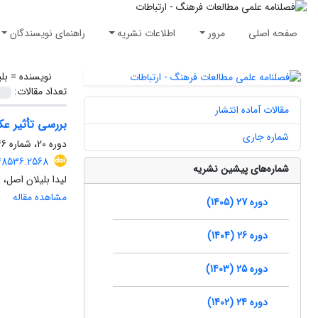
صفحه اصلی
مرور
اطلاعات نشریه
راهنمای نویسندگان
نویسنده =
بل
تعداد مقالات:
مقالات آماده انتشار
بررسی تأثیر عک
شماره جاری
دوره 20، شماره 46، تابستان 1398، صفحه
148536.2568
شماره‌های پیشین نشریه
لیدا بلیلان اصل، 
مشاهده مقاله
دوره 27 (1405)
دوره 26 (1404)
دوره 25 (1403)
دوره 24 (1402)