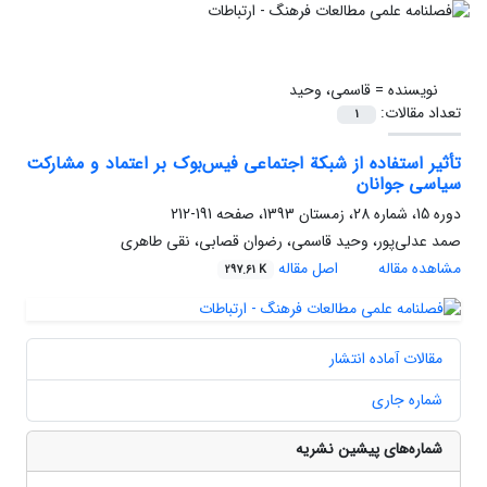
نویسنده =
قاسمی، وحید
تعداد مقالات:
1
تأثیر استفاده از شبکة اجتماعی فیس‌بوک بر اعتماد و مشارکت
سیاسی جوانان
دوره 15، شماره 28، زمستان 1393، صفحه
191-212
صمد عدلی‌پور، وحید قاسمی، رضوان قصابی، نقی طاهری
مشاهده مقاله
اصل مقاله
297.61 K
مقالات آماده انتشار
شماره جاری
شماره‌های پیشین نشریه