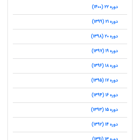
دوره 22 (1400)
دوره 21 (1399)
دوره 20 (1398)
دوره 19 (1397)
دوره 18 (1396)
دوره 17 (1395)
دوره 16 (1394)
دوره 15 (1393)
دوره 14 (1392)
دوره 13 (1391)