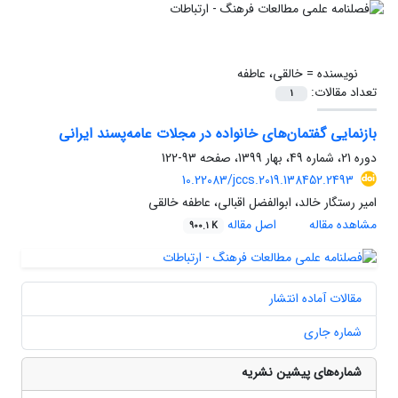
نویسنده =
خالقی، عاطفه
تعداد مقالات:
1
بازنمایی گفتمان‌های خانواده در مجلات عامه‌پسند ایرانی
دوره 21، شماره 49، بهار 1399، صفحه
93-122
10.22083/jccs.2019.138452.2493
امیر رستگار خالد، ابوالفضل اقبالی، عاطفه خالقی
مشاهده مقاله
اصل مقاله
900.1 K
مقالات آماده انتشار
شماره جاری
شماره‌های پیشین نشریه