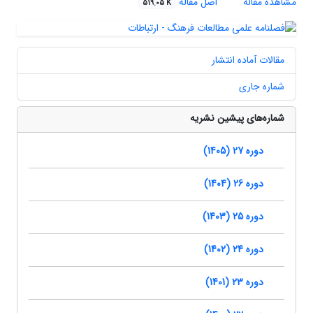
مشاهده مقاله
اصل مقاله
519.05 K
مقالات آماده انتشار
شماره جاری
شماره‌های پیشین نشریه
دوره 27 (1405)
دوره 26 (1404)
دوره 25 (1403)
دوره 24 (1402)
دوره 23 (1401)