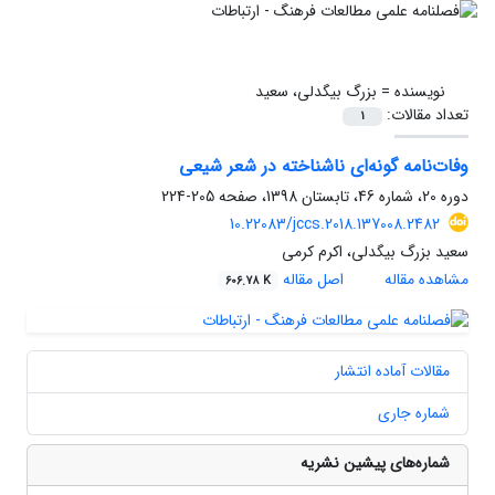
نویسنده =
بزرگ بیگدلی، سعید
تعداد مقالات:
1
وفات‌نامه گونه‌ای ناشناخته در شعر شیعی
دوره 20، شماره 46، تابستان 1398، صفحه
205-224
10.22083/jccs.2018.137008.2482
سعید بزرگ بیگدلی، اکرم کرمی
مشاهده مقاله
اصل مقاله
606.78 K
مقالات آماده انتشار
شماره جاری
شماره‌های پیشین نشریه