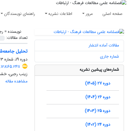
صفحه اصلی
مرور
اطلاعات نشریه
راهنمای نویسندگان
نویسنده =
رج
تعداد مقالات:
مقالات آماده انتشار
تحلیل جامعه‌شن
شماره جاری
دوره 19، شماره 43، پاییز 1397، صفحه
.128165.2411
شماره‌های پیشین نشریه
زینب رجبی، خشایا
مشاهده مقاله
دوره 27 (1405)
دوره 26 (1404)
دوره 25 (1403)
دوره 24 (1402)