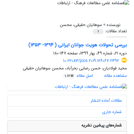
نویسنده =
سوهانیان حقیقی، محسن
تعداد مقالات:
1
بررسی تحولات هویت جوانان ایرانی ( ۱۳۹۴- ۱۳۵۳)
دوره 21، شماره 49، بهار 1399، صفحه
147-180
10.22083/jccs.2019.126067.2392
محید فولادیان، حسن رضایی بحرآباد، محسن سوهانیان حقیقی
مشاهده مقاله
اصل مقاله
1.17 M
مقالات آماده انتشار
شماره جاری
شماره‌های پیشین نشریه