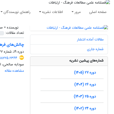
صفحه اصلی
مرور
اطلاعات نشریه
راهنمای نویسندگان
نویسنده =
صا
تعداد مقالات:
مقالات آماده انتشار
چالش‌‌های فرهن
شماره جاری
دوره 19، شماره 42، تابستان 1397، صفحه
118225.2364
شماره‌های پیشین نشریه
سودابه صالحی، 
مشاهده مقاله
دوره 27 (1405)
دوره 26 (1404)
دوره 25 (1403)
دوره 24 (1402)