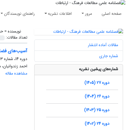
صفحه اصلی
مرور
اطلاعات نشریه
راهنمای نویسندگان
نویسنده =
حی
تعداد مقالات:
مقالات آماده انتشار
آسیب‌های فضای
شماره جاری
دوره 14، شماره 23، پاییز 1392، صفحه
احمد زندوانیان، 
شماره‌های پیشین نشریه
مشاهده مقاله
دوره 27 (1405)
دوره 26 (1404)
دوره 25 (1403)
دوره 24 (1402)