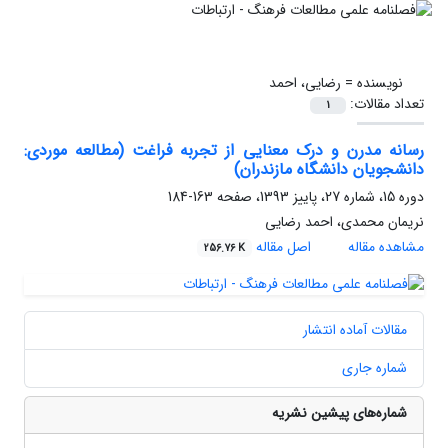
نویسنده =
رضایی، احمد
تعداد مقالات:
1
رسانه مدرن و درک معنایی از تجربه فراغت (مطالعه موردی:
دانشجویان دانشگاه مازندران)
دوره 15، شماره 27، پاییز 1393، صفحه
163-184
نریمان محمدی، احمد رضایی
مشاهده مقاله
اصل مقاله
256.76 K
مقالات آماده انتشار
شماره جاری
شماره‌های پیشین نشریه