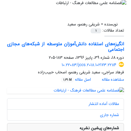
نویسنده =
شریفی رهنمو، سعید
تعداد مقالات:
1
انگیزه‌های استفاده دانش‌آموزان متوسطه از شبکه‌های مجازی
اجتماعی
دوره 18، شماره 39، پاییز 1396، صفحه
183-205
10.22083/jccs.2018.102173.2284
فرهاد سراجی، سعید شریفی رهنمو، اصحاب حبیب‌زاده
مشاهده مقاله
اصل مقاله
1.31 M
مقالات آماده انتشار
شماره جاری
شماره‌های پیشین نشریه