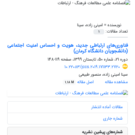
نویسنده =
امینی زاده، سینا
تعداد مقالات:
1
فناوری‌های ارتباطی جدید، هویت و احساس امنیت اجتماعی
(دانشجویان دانشگاه کرمان)
دوره 21، شماره 50، تابستان 1399، صفحه
119-148
10.22083/jccs.2019.171133.2720
سینا امینی زاده، منصور طبیعی
مشاهده مقاله
اصل مقاله
1.18 M
مقالات آماده انتشار
شماره جاری
شماره‌های پیشین نشریه