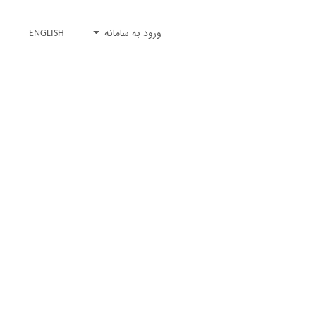
ورود به سامانه
ENGLISH