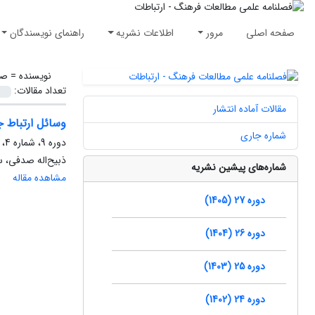
صفحه اصلی
مرور
اطلاعات نشریه
راهنمای نویسندگان
نویسنده =
صد
تعداد مقالات:
مقالات آماده انتشار
وسائل ارتباط 
شماره جاری
دوره 9، شماره 4، زمستان 1387، صفحه
ذبیح‌اله صدفی، س
شماره‌های پیشین نشریه
مشاهده مقاله
دوره 27 (1405)
دوره 26 (1404)
دوره 25 (1403)
دوره 24 (1402)