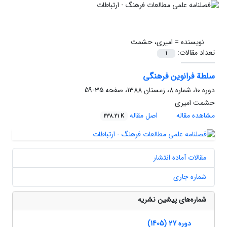
نویسنده =
امیری، حشمت
تعداد مقالات:
1
سلطة فرانوین فرهنگی
دوره 10، شماره 8، زمستان 1388، صفحه
35-59
حشمت امیری
مشاهده مقاله
اصل مقاله
238.21 K
مقالات آماده انتشار
شماره جاری
شماره‌های پیشین نشریه
دوره 27 (1405)