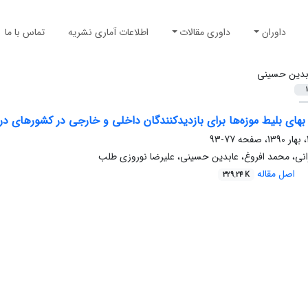
داوران
داوری مقالات
اطلاعات آماری نشریه
تماس با ما
بدین حسینی
1
های بلیط موزه‌ها برای بازدیدکنندگان داخلی و خارجی در کشورهای د
77-93
نی، محمد افروغ، عابدین حسینی، علیرضا نوروزی طلب
اصل مقاله
329.24 K