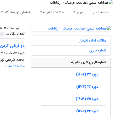
صفحه اصلی
مرور
اطلاعات نشریه
راهنمای نویسندگان
نویسنده =
عا
تعداد مقالات:
مقالات آماده انتشار
دو نرخی کردن ب
شماره جاری
دوره 12، شماره 13، بهار 1390، صفحه
محمد شریفی تهرا
شماره‌های پیشین نشریه
مشاهده مقاله
دوره 27 (1405)
دوره 26 (1404)
دوره 25 (1403)
دوره 24 (1402)