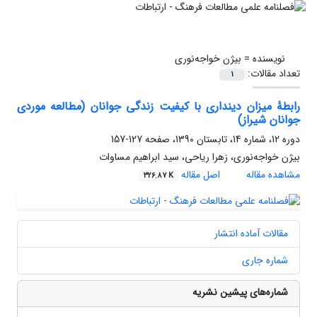
نویسنده =
بیژن خواجه‌نوری
تعداد مقالات:
1
رابطۀ میزان دینداری با کیفیت زندگی جوانان (مطالعه موردی
جوانان شیراز)
دوره 12، شماره 14، تابستان 1390، صفحه
127-157
بیژن خواجه‌نوری، زهرا ریاحی، سید ابراهیم مساوات
مشاهده مقاله
اصل مقاله
326.87 K
مقالات آماده انتشار
شماره جاری
شماره‌های پیشین نشریه