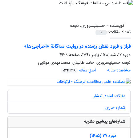
نویسنده =
حسینی‏سروری، نجمه
تعداد مقالات:
1
فراز و فرود نقش رزمنده در روایت سه‌گانة «اخراجی‌ها»
دوره 12، شماره 15، پاییز 1390، صفحه
9-42
نجمه حسینی‏سروری، حامد طالبیان، محمدمهدی مولایی
مشاهده مقاله
اصل مقاله
524.13 K
مقالات آماده انتشار
شماره جاری
شماره‌های پیشین نشریه
دوره 27 (1405)