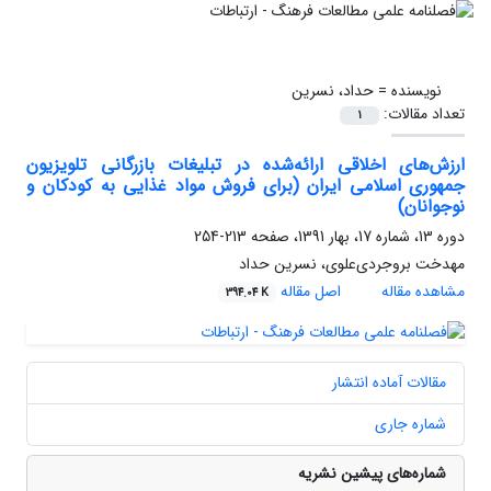
نویسنده =
حداد، نسرین
تعداد مقالات:
1
ارزش‌های اخلاقی ارائه‌شده در تبلیغات بازرگانی تلویزیون
جمهوری اسلامی ایران (برای فروش مواد غذایی به کودکان و
نوجوانان)
دوره 13، شماره 17، بهار 1391، صفحه
213-254
مهدخت بروجردی‌علوی، نسرین حداد
مشاهده مقاله
اصل مقاله
394.04 K
مقالات آماده انتشار
شماره جاری
شماره‌های پیشین نشریه