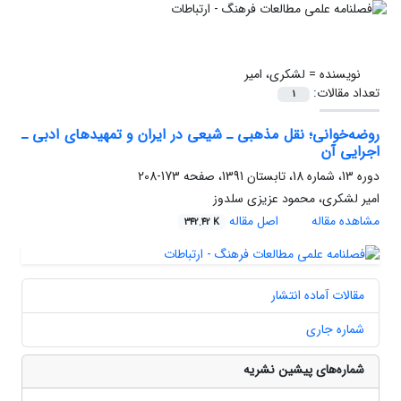
نویسنده =
لشکری، امیر
تعداد مقالات:
1
روضه‌خوانی؛ نقل مذهبی ـ ‌‌شیعی در ایران و تمهیدهای ادبی ـ
‌‌اجرایی آن
دوره 13، شماره 18، تابستان 1391، صفحه
173-208
امیر لشکری، محمود عزیزی سلدوز
مشاهده مقاله
اصل مقاله
342.42 K
مقالات آماده انتشار
شماره جاری
شماره‌های پیشین نشریه