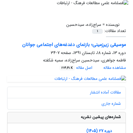
نویسنده =
سراج‌زاده، سیدحسین
تعداد مقالات:
1
موسیقی زیرزمینی؛ بازنمای دغدغه‌های اجتماعی جوانان
دوره 13، شماره 18، تابستان 1391، صفحه
7-34
فاطمه جواهری، سیدحسین سراج‌زاده، سمیه شکفته
مشاهده مقاله
اصل مقاله
279.41 K
مقالات آماده انتشار
شماره جاری
شماره‌های پیشین نشریه
دوره 27 (1405)