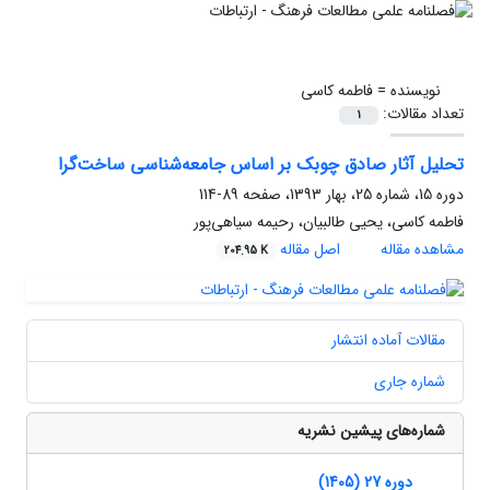
نویسنده =
فاطمه کاسی
تعداد مقالات:
1
تحلیل آثار صادق چوبک بر اساس جامعه‌شناسی ساخت‌گرا
دوره 15، شماره 25، بهار 1393، صفحه
89-114
فاطمه کاسی، یحیی طالبیان، رحیمه سیاهی‌پور
مشاهده مقاله
اصل مقاله
204.95 K
مقالات آماده انتشار
شماره جاری
شماره‌های پیشین نشریه
دوره 27 (1405)