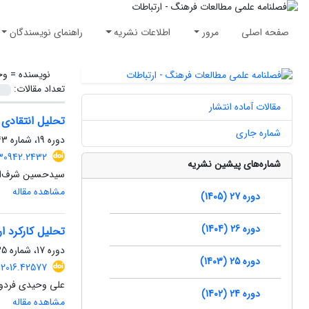
صفحه اصلی
مرور
اطلاعات نشریه
راهنمای نویسندگان
نویسنده =
وح
تعداد مقالات:
مقالات آماده انتشار
تحلیل انتقادی 
شماره جاری
دوره 19، شماره 43، پاییز 1397، صفحه
130942.2432
شماره‌های پیشین نشریه
سیدحسین شرف‌الد
مشاهده مقاله
دوره 27 (1405)
دوره 26 (1404)
تحلیل کارکرد ا
دوره 17، شماره 35، پاییز 1395، صفحه
دوره 25 (1403)
.2016.42577
علی وحیدی فردو
دوره 24 (1402)
مشاهده مقاله