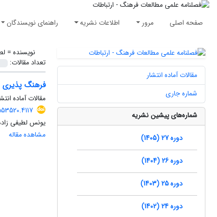
صفحه اصلی
مرور
اطلاعات نشریه
راهنمای نویسندگان
نویسنده =
لط
تعداد مقالات:
مقالات آماده انتشار
فرهنگ پذیری در
شماره جاری
مقالات آماده انتشا
553520.4117
شماره‌های پیشین نشریه
یونس لطیفی زاده
مشاهده مقاله
دوره 27 (1405)
دوره 26 (1404)
دوره 25 (1403)
دوره 24 (1402)