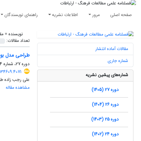
صفحه اصلی
مرور
اطلاعات نشریه
راهنمای نویسندگان
نویسنده =
مق
تعداد مقالات:
مقالات آماده انتشار
طراحی مدل بومی
شماره جاری
دوره 27، شماره 74، تابستان 1405، صفحه
534609.4071
شماره‌های پیشین نشریه
علی رجب زاده طه
مشاهده مقاله
دوره 27 (1405)
دوره 26 (1404)
دوره 25 (1403)
دوره 24 (1402)