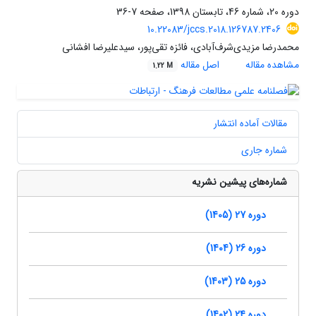
دوره 20، شماره 46، تابستان 1398، صفحه
7-36
10.22083/jccs.2018.126787.2406
محمدرضا مزیدی‌شرف‌آبادی، فائزه تقی‌پور، سیدعلیرضا افشانی
مشاهده مقاله
اصل مقاله
1.22 M
مقالات آماده انتشار
شماره جاری
شماره‌های پیشین نشریه
دوره 27 (1405)
دوره 26 (1404)
دوره 25 (1403)
دوره 24 (1402)