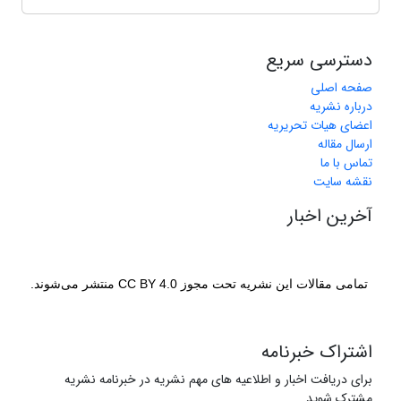
دسترسی سریع
صفحه اصلی
درباره نشریه
اعضای هیات تحریریه
ارسال مقاله
تماس با ما
نقشه سایت
آخرین اخبار
تمامی مقالات این نشریه تحت مجوز CC BY 4.0 منتشر می‌شوند.
اشتراک خبرنامه
برای دریافت اخبار و اطلاعیه های مهم نشریه در خبرنامه نشریه
مشترک شوید.