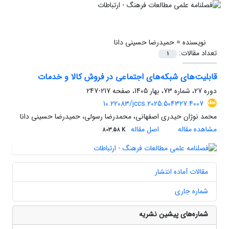
نویسنده =
حمیدرضا حسینی دانا
تعداد مقالات:
1
قابلیت‌های شبکه‌های اجتماعی در فروش کالا و خدمات
دوره 27، شماره 73، بهار 1405، صفحه
217-247
10.22083/jccs.2025.504327.4007
محمد نوژان حیدری اصفهانی، محمدرضا رسولی، حمیدرضا حسینی دانا
مشاهده مقاله
اصل مقاله
803.58 K
مقالات آماده انتشار
شماره جاری
شماره‌های پیشین نشریه