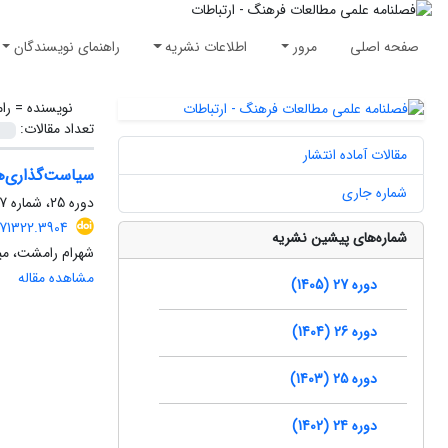
صفحه اصلی
مرور
اطلاعات نشریه
راهنمای نویسندگان
نویسنده =
را
تعداد مقالات:
مقالات آماده انتشار
سیاست‌گذاری‌ها
شماره جاری
دوره 25، شماره 67، پاییز 1403، صفحه
471322.3904
شماره‌های پیشین نشریه
شهرام رامشت، می
مشاهده مقاله
دوره 27 (1405)
دوره 26 (1404)
دوره 25 (1403)
دوره 24 (1402)