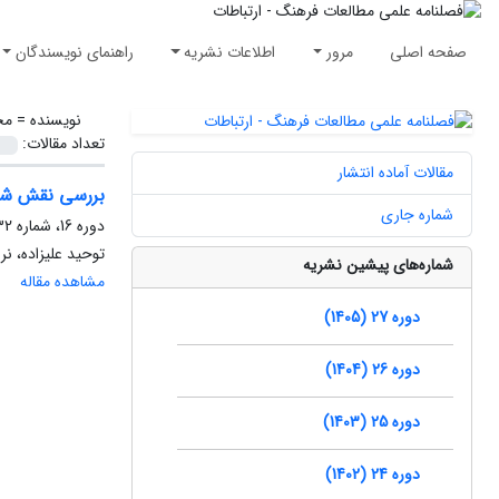
صفحه اصلی
مرور
اطلاعات نشریه
راهنمای نویسندگان
نویسنده =
مح
تعداد مقالات:
مقالات آماده انتشار
بررسی نقش شبک
شماره جاری
دوره 16، شماره 32، زمستان 1394، صفحه
توحید علیزاده، ن
شماره‌های پیشین نشریه
مشاهده مقاله
دوره 27 (1405)
دوره 26 (1404)
دوره 25 (1403)
دوره 24 (1402)