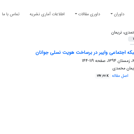
داوران
داوری مقالات
اطلاعات آماری نشریه
تماس با ما
مدی، نریمان
1
ه اجتماعی وایبر در برساخت هویت نسلی جوانان
119-144
ریمان محمدی
اصل مقاله
242.67 K