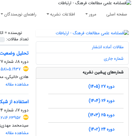
صفحه اصلی
مرور
اطلاعات نشریه
راهنمای نویسندگان
نویسنده =
ات
تعداد مقالات:
مقالات آماده انتشار
تحلیل وضعیت ش
شماره جاری
دوره 18، شماره 37، بهار 1396، صفحه
.58105.1937
شماره‌های پیشین نشریه
هادی خانیکی، مح
مشاهده مقاله
دوره 27 (1405)
دوره 26 (1404)
استفاده از شبک
دوره 17، شماره 34، تابستان 1395، صفحه
دوره 25 (1403)
.2016.23952
سیدمحمد مهدی‌زا
دوره 24 (1402)
مشاهده مقاله